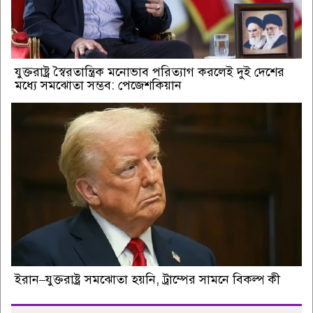
যুক্তরাষ্ট্র স্বৈরতান্ত্রিক মনোভাব পরিত্যাগ করলেই দুই দেশের
মধ্যে সমঝোতা সম্ভব: পেজেশকিয়ান
ইরান–যুক্তরাষ্ট্র সমঝোতা হয়নি, ট্রাম্পের সামনে বিকল্প কী