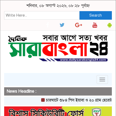
শনিবার, ০৮ অগাস্ট ২০২৬, ০৮:২৮ পূর্বাহ্ন
Search
Toggle
navigat
News Headline :
চারঘাটে ৩৮৪ পিস ইয়াবা ও ২০ গ্রাম হেরোইনসহ একজন