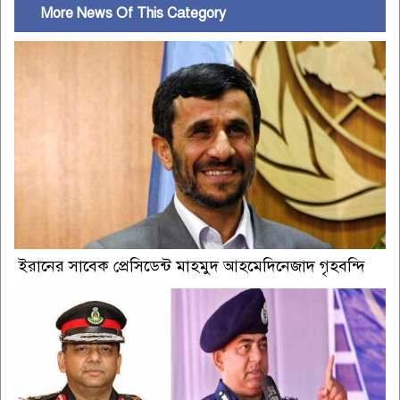
More News Of This Category
ইরানের সাবেক প্রেসিডেন্ট মাহমুদ আহমেদিনেজাদ গৃহবন্দি