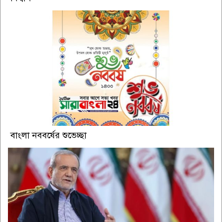
বাংলা নববর্ষের শুভেচ্ছা