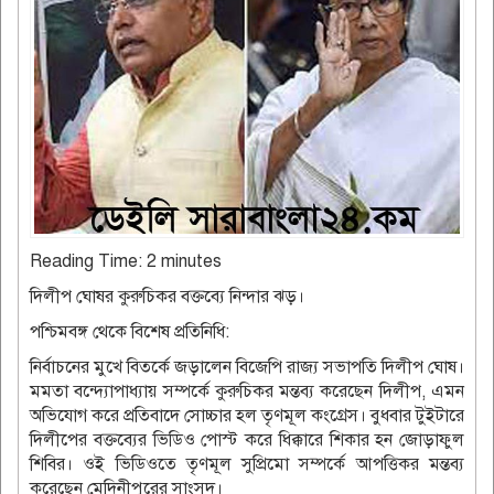
Reading Time:
2
minutes
দিলীপ ঘোষর কুরুচিকর বক্তব্যে নিন্দার ঝড়।
পশ্চিমবঙ্গ থেকে বিশেষ প্রতিনিধি:
নির্বাচনের মুখে বিতর্কে জড়ালেন বিজেপি রাজ্য সভাপতি দিলীপ ঘোষ।
মমতা বন্দ্যোপাধ্যায় সম্পর্কে কুরুচিকর মন্তব্য করেছেন দিলীপ, এমন
অভিযোগ করে প্রতিবাদে সোচ্চার হল তৃণমূল কংগ্রেস। বুধবার টুইটারে
দিলীপের বক্তব্যের ভিডিও পোস্ট করে ধিক্কারে শিকার হন জোড়াফুল
শিবির। ওই ভিডিওতে তৃণমূল সুপ্রিমো সম্পর্কে আপত্তিকর মন্তব্য
করেছেন মেদিনীপুরের সাংসদ।