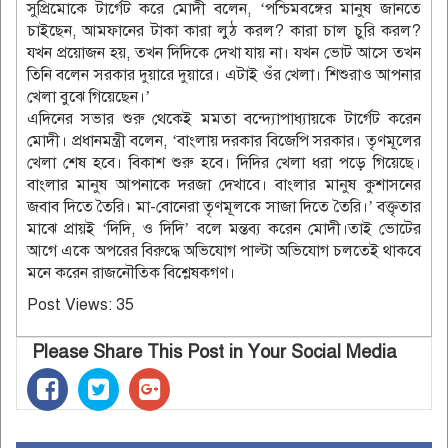
সুপ্রিমোকে টার্গেট করে মোদী বলেন, ‘পশ্চিমবঙ্গের মানুষ জানতে
চাইছেন, আমফানের টাকা কারা লুঠ করল? কারা চাল চুরি করল?
যখন প্রয়োজন হয়, তখন দিদিকে দেখা যায় না। যখন ভোট আসে তখন
তিনি বলেন সরকার দুয়ারে দুয়ারে। এটাই ওঁর খেলা। শিশুরাও আপনার
খেলা বুঝে গিয়েছেন।’
এদিনের সভার শুরু থেকেই মমতা বন্দ্যোপাধ্যায়কে টার্গেট করেন
মোদী। প্রধানমন্ত্রী বলেন, ‘বাংলায় দরকার বিজেপি সরকার। তৃণমূলের
খেলা শেষ হবে। বিকাশ শুরু হবে। দিদির খেলা ধরা পড়ে গিয়েছে।
বাংলার মানুষ আপনাকে দরজা দেখাবে। বাংলার মানুষ কুশাসনের
জবাব দিতে তৈরি। মা-বোনেরা তৃণমূলকে সাজা দিতে তৈরি।’ বক্তৃতার
মাঝে প্রায়ই ‘দিদি, ও দিদি’ বলে মন্তব্য করেন মোদী।তাই ভোটের
আগে একে অপরের বিরুদ্ধে অভিযোগ পাল্টা অভিযোগ চলতেই থাকবে
মনে করেন রাজনৌতিক বিশ্লেষকগণ।
Post Views:
35
Please Share This Post in Your Social Media