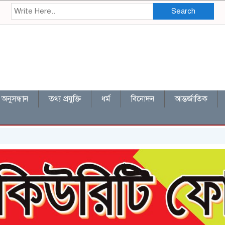
Search
অনুসন্ধান
তথ্য প্রযুক্তি
ধর্ম
বিনোদন
আন্তর্জাতিক