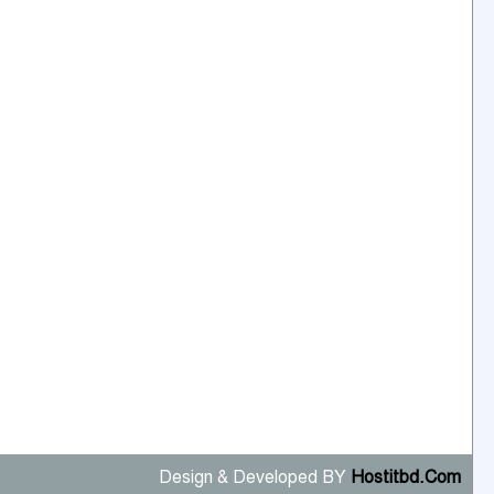
Design & Developed BY
Hostitbd.Com