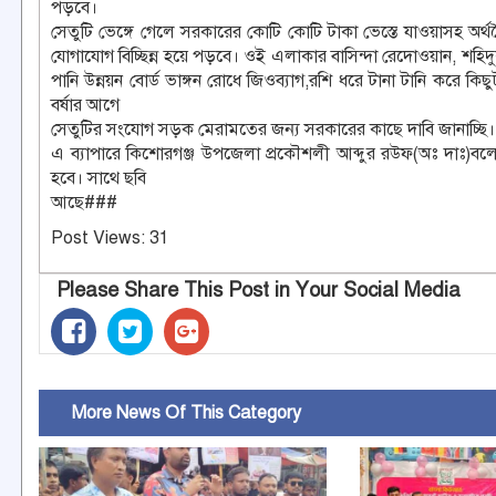
পড়বে।
সেতুটি ভেঙ্গে গেলে সরকারের কোটি কোটি টাকা ভেস্তে যাওয়াসহ অর
যোগাযোগ বিচ্ছিন্ন হয়ে পড়বে। ওই এলাকার বাসিন্দা রেদোওয়ান, শহি
পানি উন্নয়ন বোর্ড ভাঙ্গন রোধে জিওব্যাগ,রশি ধরে টানা টানি করে 
বর্ষার আগে
সেতুটির সংযোগ সড়ক মেরামতের জন্য সরকারের কাছে দাবি জানাচ্ছি।
এ ব্যাপারে কিশোরগঞ্জ উপজেলা প্রকৌশলী আব্দুর রউফ(অঃ দাঃ)বলেন
হবে। সাথে ছবি
আছে###
Post Views:
31
Please Share This Post in Your Social Media
More News Of This Category