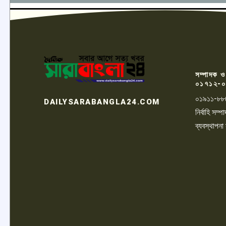
সম্পাদক ও
০১৭১২-০
০১৯১১-৮৮
DAILYSARABANGLA24.COM
নির্বাহি সম
ব্যবস্থাপনা
LOGO