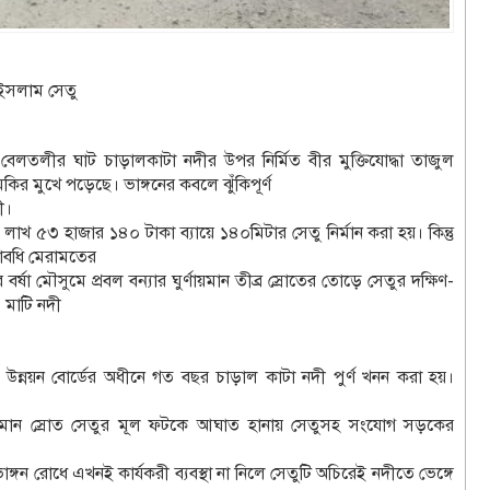
ল ইসলাম সেতু
েলতলীর ঘাট চাড়ালকাটা নদীর উপর নির্মিত বীর মুক্তিযোদ্ধা তাজুল
ির মুখে পড়েছে। ভাঙ্গনের কবলে ঝুঁকিপূর্ণ
ী।
 ৫৩ হাজার ১৪০ টাকা ব্যায়ে ১৪০মিটার সেতু নির্মান করা হয়। কিন্তু
যাবধি মেরামতের
র্ষা মৌসুমে প্রবল বন্যার ঘুর্ণায়মান তীব্র স্রোতের তোড়ে সেতুর দক্ষিণ-
 মাটি নদী
ি উন্নয়ন বোর্ডের অধীনে গত বছর চাড়াল কাটা নদী পুর্ণ খনন করা হয়।
ণায়নমান স্রোত সেতুর মূল ফটকে আঘাত হানায় সেতুসহ সংযোগ সড়কের
গন রোধে এখনই কার্যকরী ব্যবস্থা না নিলে সেতুটি অচিরেই নদীতে ভেঙ্গে