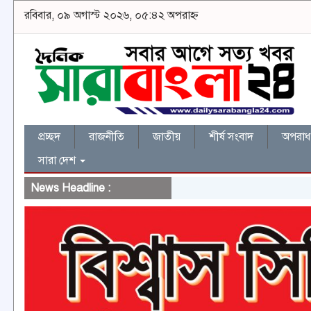
রবিবার, ০৯ অগাস্ট ২০২৬, ০৫:৪২ অপরাহ্ন
প্রচ্ছদ
রাজনীতি
জাতীয়
শীর্ষ সংবাদ
অপরাধ 
সারা দেশ
News Headline :