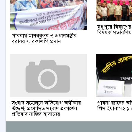
মধুপুরে বিকাশের ব
বিষয়ক মতবিনিময়
পাবনায় মানববন্ধন ও প্রধানমন্ত্রীর
বরাবর স্মারকলিপি প্রদান
পাবনা র‌্যাবের 
সংবাদ সম্মেলনে অভিযোগ অস্বীকার
পিস ইয়াবাসহ ১ 
উদ্দেশ্য প্রণোদিত সংবাদ প্রকাশের
প্রতিবাদ নাজির হাসানের