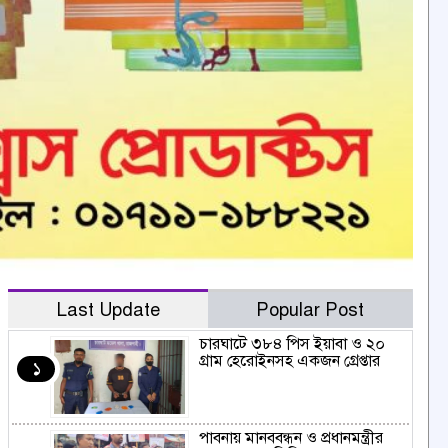
Last Update
Popular Post
চারঘাটে ৩৮৪ পিস ইয়াবা ও ২০
গ্রাম হেরোইনসহ একজন গ্রেপ্তার
১
পাবনায় মানববন্ধন ও প্রধানমন্ত্রীর