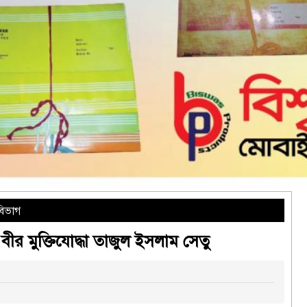
বিভাগ
বীর মুক্তিযোদ্ধা তাজুল ইসলাম সেতু