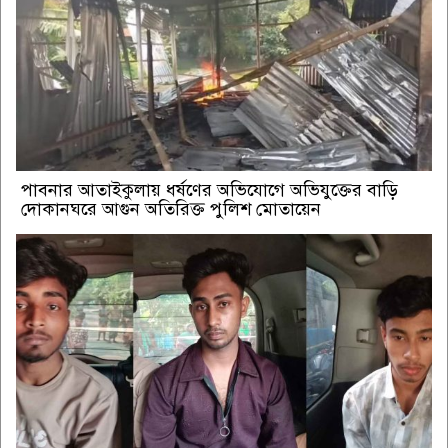
পাবনার আতাইকুলায় ধর্ষণের অভিযোগে অভিযুক্তের বাড়ি
দোকানঘরে আগুন অতিরিক্ত পুলিশ মোতায়েন