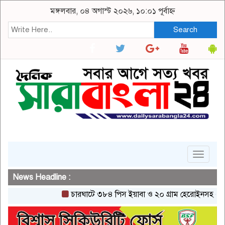
মঙ্গলবার, ০৪ অগাস্ট ২০২৬, ১০:০১ পূর্বাহ্ন
Search
Toggle
navigat
News Headline :
চারঘাটে ৩৮৪ পিস ইয়াবা ও ২০ গ্রাম হেরোইনসহ একজন গ্রেপ