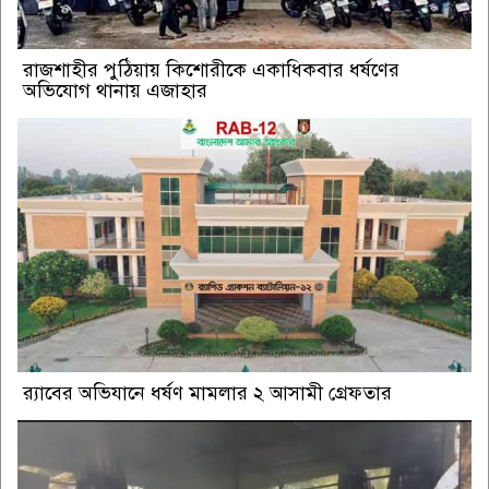
রাজশাহীর পুঠিয়ায় কিশোরীকে একাধিকবার ধর্ষণের
অভিযোগ থানায় এজাহার
র‌্যাবের অভিযানে ধর্ষণ মামলার ২ আসামী গ্রেফতার