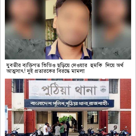
যুবতীর ব্যক্তিগত ভিডিও ছড়িয়ে দেওয়ার হুমকি দিয়ে অর্থ
আত্মসাৎ! দুই প্রতারকের বিরদ্ধে মামলা