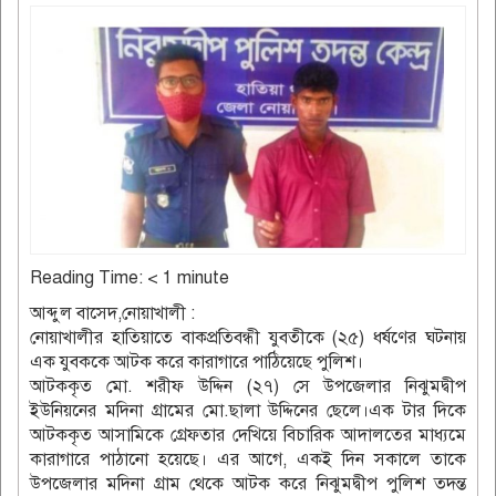
Reading Time:
< 1
minute
আব্দুল বাসেদ,নোয়াখালী :
নোয়াখালীর হাতিয়াতে বাকপ্রতিবন্ধী যুবতীকে (২৫) ধর্ষণের ঘটনায়
এক যুবককে আটক করে কারাগারে পাঠিয়েছে পুলিশ।
আটককৃত মো. শরীফ উদ্দিন (২৭) সে উপজেলার নিঝুমদ্বীপ
ইউনিয়নের মদিনা গ্রামের মো.ছালা উদ্দিনের ছেলে।এক টার দিকে
আটককৃত আসামিকে গ্রেফতার দেখিয়ে বিচারিক আদালতের মাধ্যমে
কারাগারে পাঠানো হয়েছে। এর আগে, একই দিন সকালে তাকে
উপজেলার মদিনা গ্রাম থেকে আটক করে নিঝুমদ্বীপ পুলিশ তদন্ত