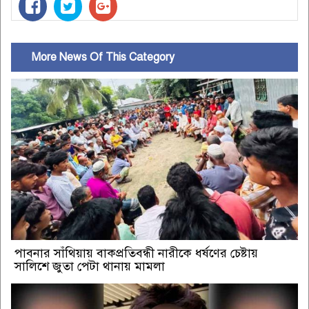
More News Of This Category
পাবনার সাঁথিয়ায় বাকপ্রতিবন্ধী নারীকে ধর্ষণের চেষ্টায়
সালিশে জুতা পেটা থানায় মামলা