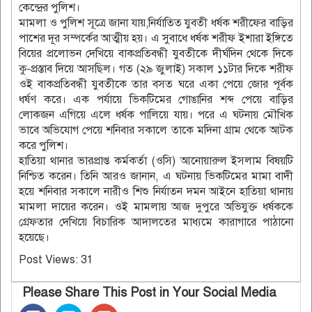
কেন্দ্রের পুলিশ।
মামলা ও পুলিশ সূত্রে জানা যায়,নির্যাতিত যুবতী ধর্ষক শরীফের বাড়ির
পাশের দূর সম্পর্কের আত্মীয় হয়। এ সুবাধে ধর্ষক শরীফ ইশারা ইঙ্গিতে
বিয়ের প্রলোভন দেখিয়ে বাকপ্রতিবন্ধী যুবতীকে দীর্ঘদিন থেকে দিকে
কু-প্রস্তাব দিয়ে আসছিল। গত (২৯ জুলাই) সকাল ১১টার দিকে শরীফ
ওই বাকপ্রতিবন্ধী যুবতীকে তার বসত ঘরে একা পেয়ে জোর পূর্বক
ধর্ষণ করে। এক পর্যায়ে ভিকটিমের গোঙানির শব্দ পেয়ে বাড়ির
লোকজন এগিয়ে এলে ধর্ষক পালিয়ে যায়। পরে এ ঘটনায় মৌখিক
ভাবে অভিযোগ পেয়ে শনিবার সকালে তাকে মদিনা গ্রাম থেকে আটক
করে পুলিশ।
হাতিয়া থানার ভারপ্রাপ্ত কর্মকর্তা (ওসি) আনোয়ারুল ইসলাম বিষয়টি
নিশ্চিত করেন। তিনি আরও জানান, এ ঘটনায় ভিকটিমের মামা বাদী
হয়ে শনিবার সকালে নারীও শিশু নির্যাতন দমন আইনে হাতিয়া থানায়
মামলা দায়ের করেন। ওই মামলায় আজ দুপুরে অভিযুক্ত ধর্ষককে
গ্রেফতার দেখিয়ে বিচারিক আদালতের মাধ্যমে কারাগারে পাঠানো
হয়েছে।
Post Views:
31
Please Share This Post in Your Social Media