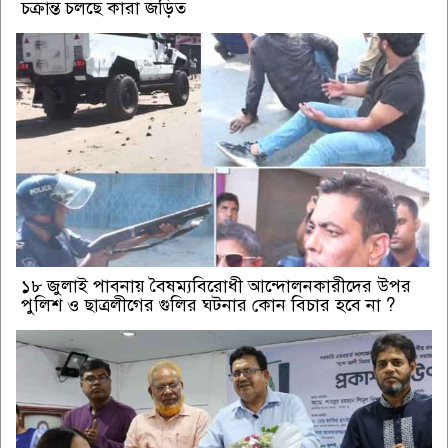
চক্রান্ত চলছে কারা জড়িত
১৮ জুলাই পাবনায় বৈষম্যবিরোধী আন্দোলনকারীদের উপর
পুলিশ ও ছাত্রলীগের গুলির ঘটনার কোন বিচার হবে না ?