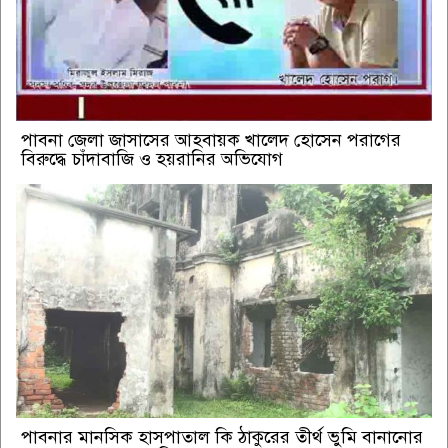
পাবনা জেলা জাসাসের আহবায়ক খালেদ হোসেন পরাগের
বিরুদ্ধে চাঁদাবাজি ও হয়রানির অভিযোগ
পাবনার মানসিক হাসপাতাল কি ঠাকুরের তীর্থ ভুমি বানানোর