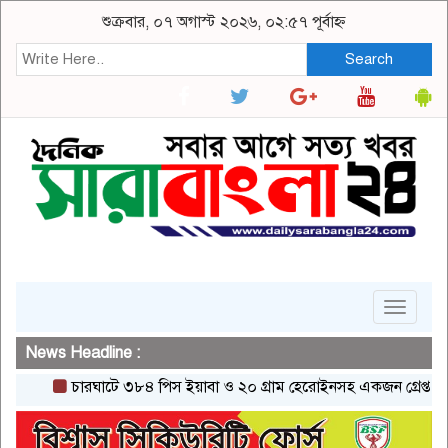
শুক্রবার, ০৭ অগাস্ট ২০২৬, ০২:৫৭ পূর্বাহ্ন
Search
Toggle
navigat
News Headline :
চারঘাটে ৩৮৪ পিস ইয়াবা ও ২০ গ্রাম হেরোইনসহ একজন গ্রেপ্তার
পাবন