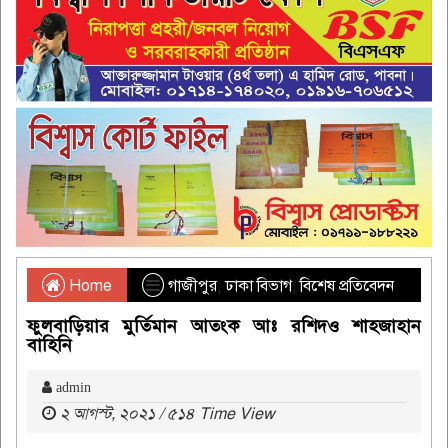
Home
গাজীপুর
,
ঢাকা বিভাগ
,
বিশেষ প্রতিবেদন
ফুলবাড়িয়ার মুর্তিমান আতংক আঃ রশিদও শাহজাহান
বাহিনি
admin
২ আগস্ট, ২০২১ / ৫১৪ Time View