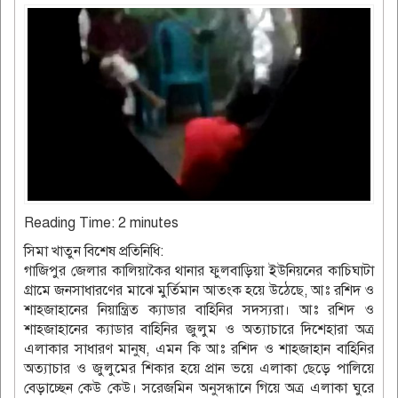
Reading Time:
2
minutes
সিমা খাতুন বিশেষ প্রতিনিধি:
গাজিপুর জেলার কালিয়াকৈর থানার ফুলবাড়িয়া ইউনিয়নের কাচিঘাটা
গ্রামে জনসাধারণের মাঝে মুর্তিমান আতংক হয়ে উঠেছে, আঃ রশিদ ও
শাহজাহানের নিয়ান্ত্রিত ক্যাডার বাহিনির সদস্যরা। আঃ রশিদ ও
শাহজাহানের ক্যাডার বাহিনির জুলুম ও অত্যাচারে দিশেহারা অত্র
এলাকার সাধারণ মানুষ, এমন কি আঃ রশিদ ও শাহজাহান বাহিনির
অত্যাচার ও জুলুমের শিকার হয়ে প্রান ভয়ে এলাকা ছেড়ে পালিয়ে
বেড়াচ্ছেন কেউ কেউ। সরেজমিন অনুসন্ধানে গিয়ে অত্র এলাকা ঘুরে