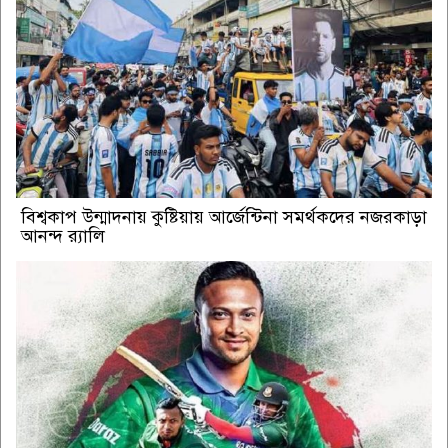
বিশ্বকাপ উন্মাদনায় কুষ্টিয়ায় আর্জেন্টিনা সমর্থকদের নজরকাড়া
আনন্দ র‌্যালি