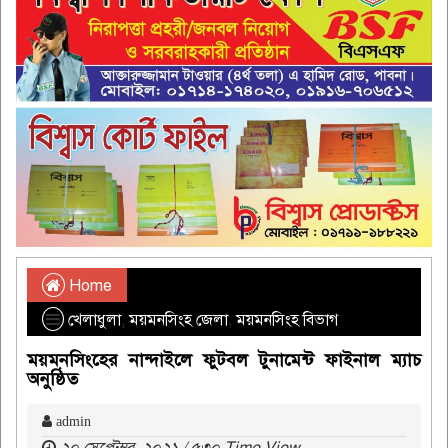
Home
খেলাধুলা
,
ময়মনসিংহ জেলা
,
ময়মনসিংহ বিভাগ
ময়মনসিংহের নান্দাইলে ফুটবল টুনামেন্ট ফাইনাল ম্যাচ
অনুষ্ঠিত
admin