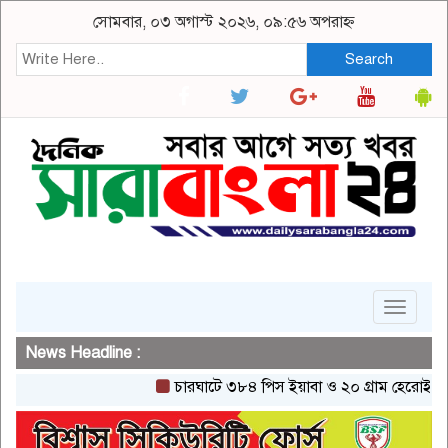
সোমবার, ০৩ অগাস্ট ২০২৬, ০৯:৫৬ অপরাহ্ন
Search
Toggle
navigat
News Headline :
চারঘাটে ৩৮৪ পিস ইয়াবা ও ২০ গ্রাম হেরোইনসহ একজন 