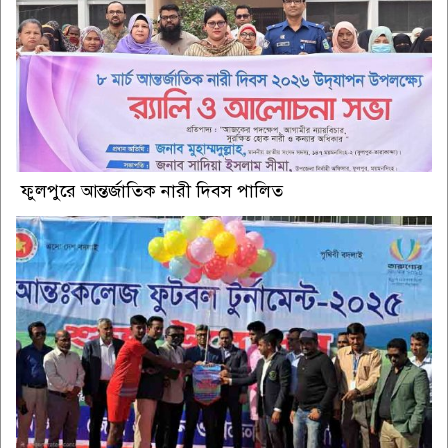
ফুলপুরে আন্তর্জাতিক নারী দিবস পালিত