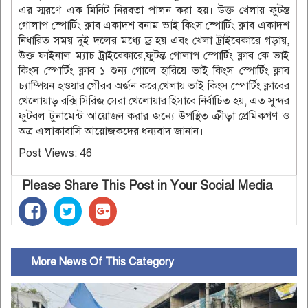
এর স্মরণে এক মিনিট নিরবতা পালন করা হয়। উক্ত খেলায় ফুটন্ত
গোলাপ স্পোর্টিং ক্লাব একাদশ বনাম ভাই কিংস স্পোর্টিং ক্লাব একাদশ
নিধারিত সময় দুই দলের মধ্যে ড্র হয় এবং খেলা ট্রাইবেকারে গড়ায়,
উক্ত ফাইনাল ম্যাচ ট্রাইবেকারে,ফুটন্ত গোলাপ স্পোর্টিং ক্লাব কে ভাই
কিংস স্পোর্টিং ক্লাব ১ শুন্য গোলে হারিয়ে ভাই কিংস স্পোর্টিং ক্লাব
চ্যাম্পিয়ন হওয়ার গৌরব অর্জন করে,খেলায় ভাই কিংস স্পোর্টিং ক্লাবের
খেলোয়াড় রক্সি সিরিজ সেরা খেলোয়ার হিসাবে নির্বাচিত হয়, এত সুন্দর
ফুটবল টুনামেন্ট আয়োজন করার জন্যে উপস্থিত ক্রীড়া প্রেমিকগণ ও
অত্র এলাকাবাসি আয়োজকদের ধন্যবাদ জানান।
Post Views:
46
Please Share This Post in Your Social Media
More News Of This Category