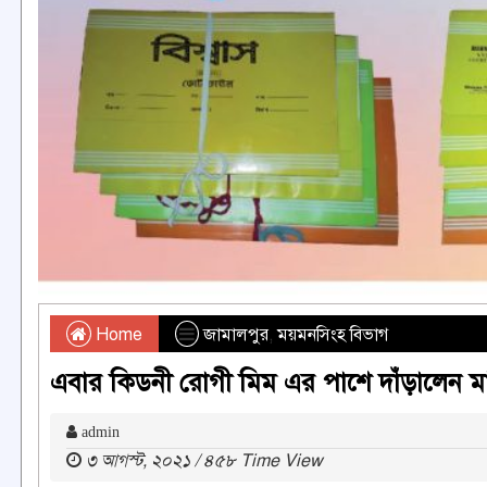
Home
জামালপুর
,
ময়মনসিংহ বিভাগ
এবার কিডনী রোগী মিম এর পাশে দাঁড়ালেন ম
admin
৩ আগস্ট, ২০২১ / ৪৫৮ Time View