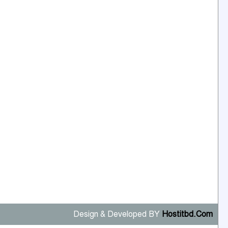
Design & Developed BY
Hostitbd.Com