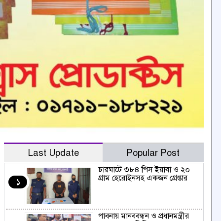
Last Update
Popular Post
চারঘাটে ৩৮৪ পিস ইয়াবা ও ২০
গ্রাম হেরোইনসহ একজন গ্রেপ্তার
১
পাবনায় মানববন্ধন ও প্রধানমন্ত্রীর