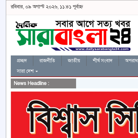
রবিবার, ০৯ অগাস্ট ২০২৬, ১১:৪১ পূর্বাহ্ন
প্রচ্ছদ
রাজনীতি
জাতীয়
শীর্ষ সংবাদ
অপরাধ 
সারা দেশ
News Headline :