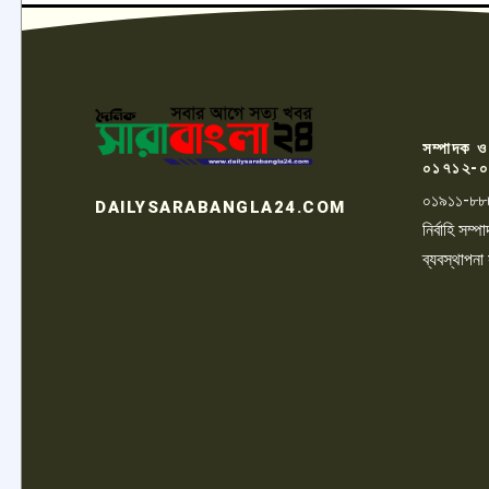
সম্পাদক ও
০১৭১২-০
০১৯১১-৮৮
DAILYSARABANGLA24.COM
নির্বাহি সম
ব্যবস্থাপনা
LOGO