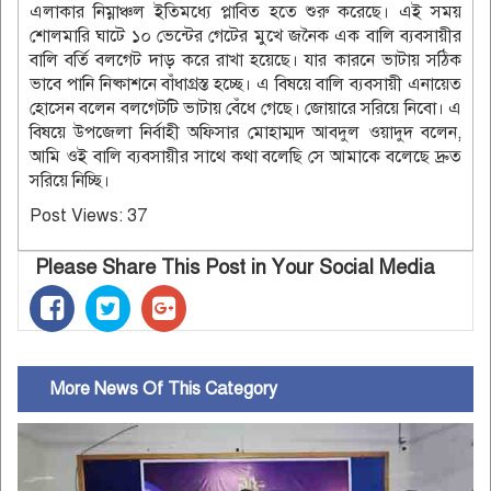
এলাকার নিম্নাঞ্চল ইতিমধ্যে প্লাবিত হতে শুরু করেছে। এই সময়
শোলমারি ঘাটে ১০ ভেন্টের গেটের মুখে জনৈক এক বালি ব্যবসায়ীর
বালি বর্তি বলগেট দাড় করে রাখা হয়েছে। যার কারনে ভাটায় সঠিক
ভাবে পানি নিষ্কাশনে বাঁধাগ্রস্ত হচ্ছে। এ বিষয়ে বালি ব্যবসায়ী এনায়েত
হোসেন বলেন বলগেটটি ভাটায় বেঁধে গেছে। জোয়ারে সরিয়ে নিবো। এ
বিষয়ে উপজেলা নির্বাহী অফিসার মোহাম্মদ আবদুল ওয়াদুদ বলেন,
আমি ওই বালি ব্যবসায়ীর সাথে কথা বলেছি সে আমাকে বলেছে দ্রুত
সরিয়ে নিচ্ছি।
Post Views:
37
Please Share This Post in Your Social Media
More News Of This Category