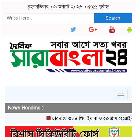
বৃহস্পতিবার, ০৬ অগাস্ট ২০২৬, ০৫:৫১ পূর্বাহ্ন
Search
Toggle
navigat
News Headline :
চারঘাটে ৩৮৪ পিস ইয়াবা ও ২০ গ্রাম হেরোইনসহ একজন 