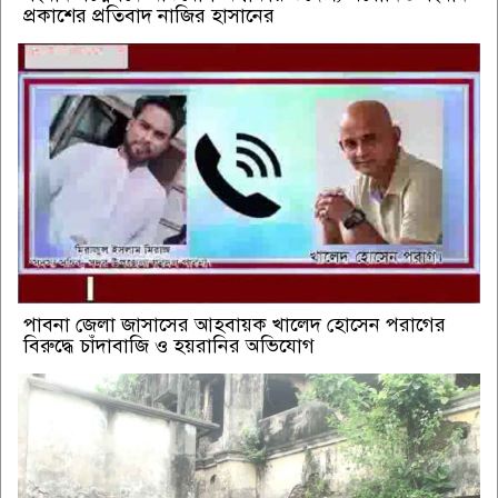
প্রকাশের প্রতিবাদ নাজির হাসানের
পাবনা জেলা জাসাসের আহবায়ক খালেদ হোসেন পরাগের
বিরুদ্ধে চাঁদাবাজি ও হয়রানির অভিযোগ