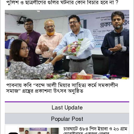
পুলিশ ও ছাত্রলীগের গুলির ঘটনার কোন বিচার হবে না ?
পাবনায় কবি “বন্দে আলী মিয়ার সাহিত্য কর্মে সমকালীন
সমাজ” গ্রন্থের প্রকাশনা উৎসব অনুষ্ঠিত
Last Update
Popular Post
চারঘাটে ৩৮৪ পিস ইয়াবা ও ২০ গ্রাম