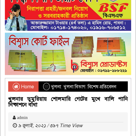
Home
খুলনা
,
খুলনা বিভাগ
,
বিশেষ প্রতিবেদন
খুলনার ডুমুরিয়ায় শোলমারি গেটের মুখে বালি পানি
নিষ্কাশনে বাঁধা
admin
৯ জুলাই, ২০২১ / ৩৯৭ Time View