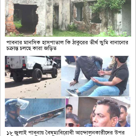
পাবনার মানসিক হাসপাতাল কি ঠাকুরের তীর্থ ভুমি বানানোর
চক্রান্ত চলছে কারা জড়িত
১৮ জুলাই পাবনায় বৈষম্যবিরোধী আন্দোলনকারীদের উপর