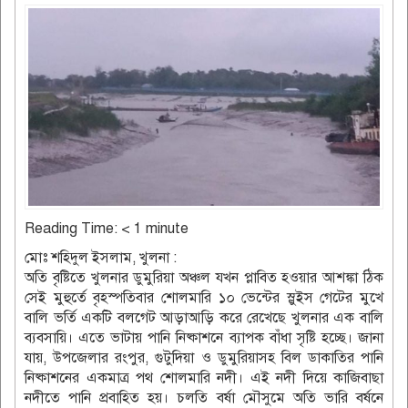
Reading Time:
< 1
minute
মোঃ শহিদুল ইসলাম, খুলনা :
অতি বৃষ্টিতে খুলনার ডুমুরিয়া অঞ্চল যখন প্লাবিত হওয়ার আশঙ্কা ঠিক
সেই মুহুর্তে বৃহস্পতিবার শোলমারি ১০ ভেন্টের স্লুইস গেটের মুখে
বালি ভর্তি একটি বলগেট আড়াআড়ি করে রেখেছে খুলনার এক বালি
ব্যবসায়ি। এতে ভাটায় পানি নিষ্কাশনে ব্যাপক বাঁধা সৃষ্টি হচ্ছে। জানা
যায়, উপজেলার রংপুর, গুটুদিয়া ও ডুমুরিয়াসহ বিল ডাকাতির পানি
নিষ্কাশনের একমাত্র পথ শোলমারি নদী। এই নদী দিয়ে কাজিবাছা
নদীতে পানি প্রবাহিত হয়। চলতি বর্ষা মৌসুমে অতি ভারি বর্ষনে