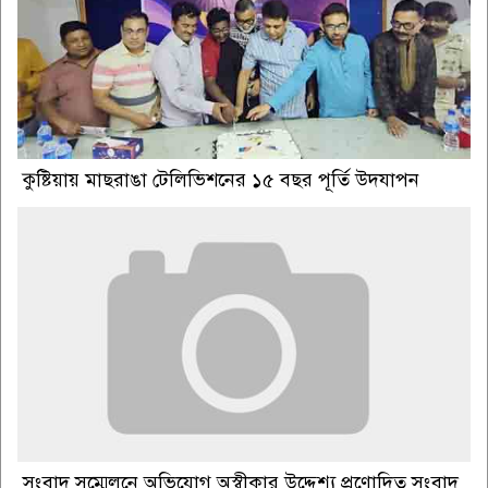
কুষ্টিয়ায় মাছরাঙা টেলিভিশনের ১৫ বছর পূর্তি উদযাপন
সংবাদ সম্মেলনে অভিযোগ অস্বীকার উদ্দেশ্য প্রণোদিত সংবাদ