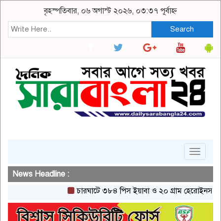
বৃহস্পতিবার, ০৬ অগাস্ট ২০২৬, ০৩:৩৭ পূর্বাহ্ন
Search
Toggle
navigat
News Headline :
চারঘাটে ৩৮৪ পিস ইয়াবা ও ২০ গ্রাম হেরোইনসহ একজন গ্