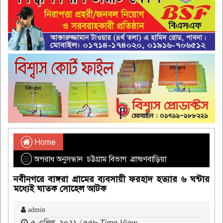
Home
অপরাধ অনুসন্ধান
,
চট্টগ্রাম বিভাগ
,
ব্রাহ্মণবাড়িয়া
নবীনগরে বাঙ্গরা গ্রামের ব্যবসায়ী ফরহাদ হত্যার ৬ ঘন্টার
মধ্যেই ঘাতক সোহেল আটক
admin