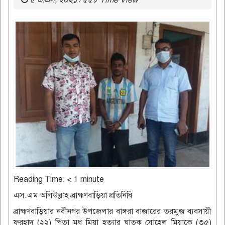
৫ এপ্রিল, ২০২১ / ৫৫৮ Time View
Reading Time:
< 1
minute
এস.এম অলিউল্লাহ ব্রাহ্মণবাড়িয়া প্রতিনিধি
ব্রাহ্মণবাড়িয়ার নবীনগর উপজেলার বাঙ্গরা বাজারের তরমুজ ব্যবসায়ী
ফরহাদ (২২) পিতা মধু মিয়া হত্যার ঘাতক সোহেল মিয়াকে (৩৫)