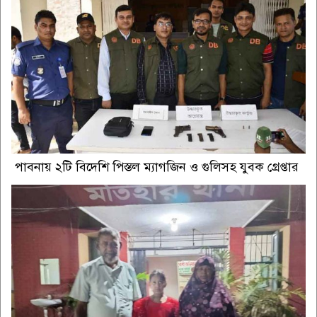
পাবনায় ২টি বিদেশি পিস্তল ম্যাগজিন ও গুলিসহ যুবক গ্রেপ্তার