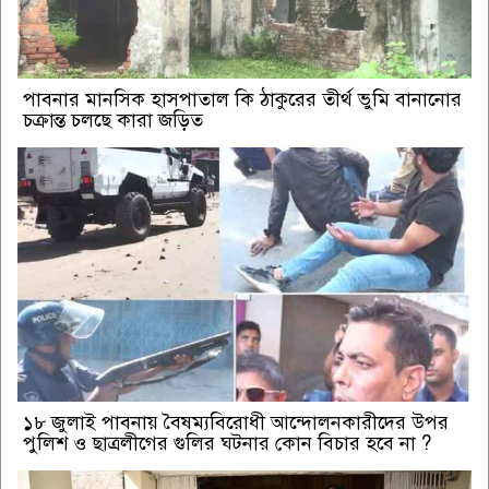
পাবনার মানসিক হাসপাতাল কি ঠাকুরের তীর্থ ভুমি বানানোর
চক্রান্ত চলছে কারা জড়িত
১৮ জুলাই পাবনায় বৈষম্যবিরোধী আন্দোলনকারীদের উপর
পুলিশ ও ছাত্রলীগের গুলির ঘটনার কোন বিচার হবে না ?