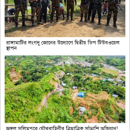
রাঙ্গামাটির লংগদু জোনের উদ্যোগে দ্বিতীয় ডিপ টিউবওয়েল
স্থাপন
জঙ্গল সলিমপুরে যৌথবাহিনীর ত্রিমাত্রিক সাঁড়াশি অভিযান!