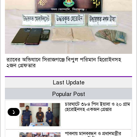
র‌্যাবের অভিযানে সিরাজগঞ্জে বিপুল পরিমান হিরোইনসহ
২জন গ্রেফতার
Last Update
Popular Post
চারঘাটে ৩৮৪ পিস ইয়াবা ও ২০ গ্রাম
হেরোইনসহ একজন গ্রেপ্তার
১
পাবনায় মানববন্ধন ও প্রধানমন্ত্রীর