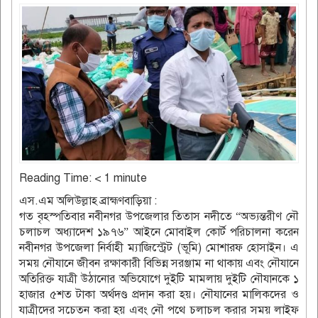
Reading Time:
< 1
minute
এস.এম অলিউল্লাহ ব্রাহ্মণবাড়িয়া :
গত বৃহস্পতিবার নবীনগর উপজেলার তিতাস নদীতে “অভ্যন্তরীণ নৌ
চলাচল অধ্যাদেশ ১৯৭৬” আইনে মোবাইল কোর্ট পরিচালনা করেন
নবীনগর উপজেলা নির্বাহী ম্যাজিস্ট্রেট (ভূমি) মোশারফ হোসাইন। এ
সময় নৌযানে জীবন রক্ষাকারী বিভিন্ন সরঞ্জাম না থাকায় এবং নৌযানে
অতিরিক্ত যাত্রী উঠানোর অভিযোগে দুইটি মামলায় দুইটি নৌযানকে ১
হাজার ৫শত টাকা অর্থদণ্ড প্রদান করা হয়। নৌযানের মালিকদের ও
যাত্রীদের সচেতন করা হয় এবং নৌ পথে চলাচল করার সময় লাইফ