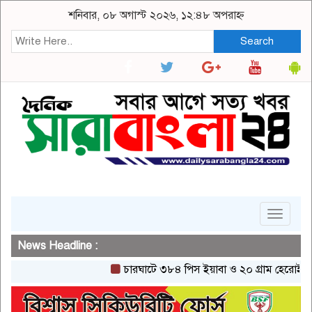
শনিবার, ০৮ অগাস্ট ২০২৬, ১২:৪৮ অপরাহ্ন
Search
Toggle
navigat
News Headline :
চারঘাটে ৩৮৪ পিস ইয়াবা ও ২০ গ্রাম হেরোইনসহ একজন