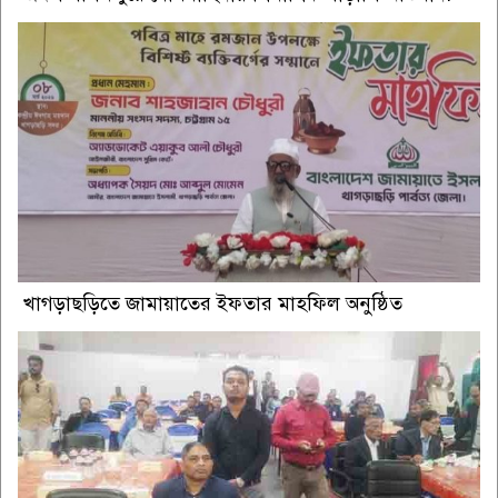
খাগড়াছড়িতে জামায়াতের ইফতার মাহফিল অনুষ্ঠিত