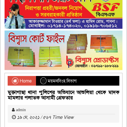
Home
ময়মনসিংহ বিভাগ
মুক্তাগাছা থানা পুলিশের অভিযানে আশুলিয়া থেকে মাদক
মামলার পলাতক আসামী গ্রেফতার
admin
১৯ মে, ২০২১ / ৫৬৭ Time View