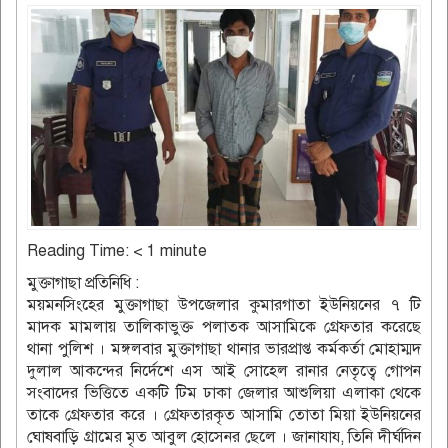
Reading Time:
< 1
minute
মুক্তাগাছা প্রতিনিধি :
ময়মনসিংহের মুক্তাগাছা উপজেলার কুমারগাতা ইউনিয়নের ৭ টি
মাদক মামলায় তালিকাভুক্ত পলাতক আসামিকে গ্রেফতার করেছে
থানা পুলিশ । মঙ্গলবার মুক্তাগাছা থানার ভারপ্রাপ্ত কর্মকর্তা মোহাম্মদ
দুলাল আকন্দের নির্দেশে এস আই সোহেল রানার নেতৃত্বে গোপন
সংবাদের ভিত্তিতে একটি টিম ঢাকা জেলার আশুলিয়া এলাকা থেকে
তাকে গ্রেফতার করে । গ্রেফতারকৃত আসামি তোতা মিয়া ইউনিয়নের
ঘোষবাড়ি গ্রামের মৃত আবুল হোসেনর ছেলে । জানাযায, তিনি দীর্ঘদিন