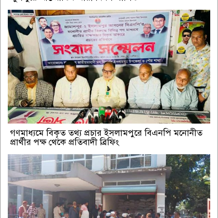
গণমাধ্যমে বিকৃত তথ্য প্রচার ইসলামপুরে বিএনপি মনোনীত
প্রার্থীর পক্ষ থেকে প্রতিবাদী ব্রিফিং