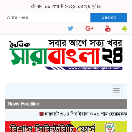
রবিবার, ০৯ অগাস্ট ২০২৬, ০৫:২৬ পূর্বাহ্ন
Search
Toggle
navigat
News Headline :
চারঘাটে ৩৮৪ পিস ইয়াবা ও ২০ গ্রাম হেরোইনসহ একজন গ্র