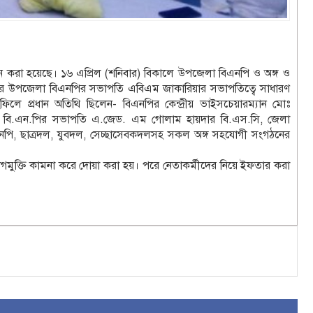
রা হয়েছে। ১৬ এপ্রিল (শনিবার) বিকালে উপজেলা বিএনপি ও অঙ্গ ও
চর উপজেলা বিএনপির সভাপতি এবিএম জাকারিয়ার সভাপতিত্বে সাধারণ
লে প্রধান অতিথি ছিলেন- বিএনপির কেন্দ্রীয় ভাইসচেয়ারম্যান মোঃ
লা বি.এন.পির সভাপতি এ.জেড. এম গোলাম হায়দার বি.এস.সি, জেলা
ি, ছাত্রদল, যুবদল, সেচ্ছাসেবকদলসহ সকল অঙ্গ সহযোগী সংগঠনের
 রোগমুক্তি কামনা করে দোয়া করা হয়। পরে নেতাকর্মীদের নিয়ে ইফতার করা