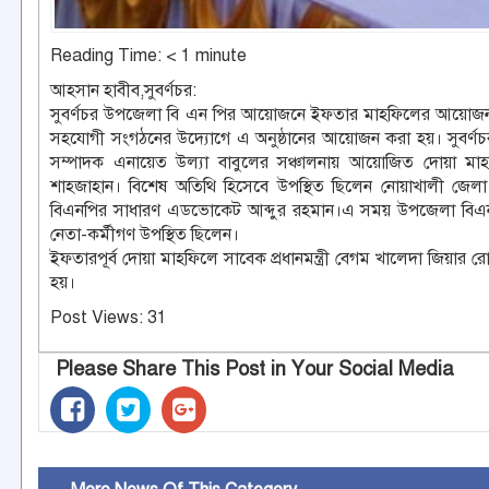
Reading Time:
< 1
minute
আহসান হাবীব,সুবর্ণচর:
সুবর্ণচর উপজেলা বি এন পির আয়োজনে ইফতার মাহফিলের আয়োজন ক
সহযোগী সংগঠনের উদ্যোগে এ অনুষ্ঠানের আয়োজন করা হয়। সুবর্ণ
সম্পাদক এনায়েত উল্যা বাবুলের সঞ্চালনায় আয়োজিত দোয়া মাহফি
শাহজাহান। বিশেষ অতিথি হিসেবে উপস্থিত ছিলেন নোয়াখালী জে
বিএনপির সাধারণ এডভোকেট আব্দুর রহমান।এ সময় উপজেলা বিএনপ
নেতা-কর্মীগণ উপস্থিত ছিলেন।
ইফতারপূর্ব দোয়া মাহফিলে সাবেক প্রধানমন্ত্রী বেগম খালেদা জিয়ার
হয়।
Post Views:
31
Please Share This Post in Your Social Media