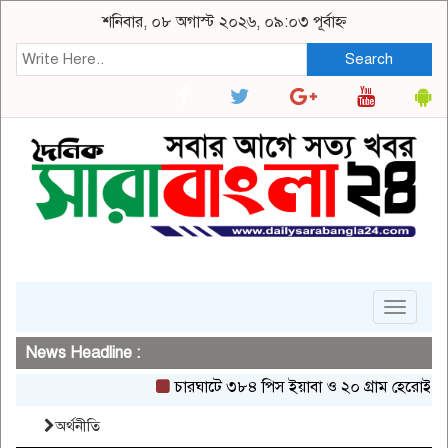
শনিবার, ০৮ অগাস্ট ২০২৬, ০৯:০৩ পূর্বাহ্ন
Search
Toggle
navigat
News Headline :
চারঘাটে ৩৮৪ পিস ইয়াবা ও ২০ গ্রাম হেরোইনসহ একজন গ
অর্থনীতি