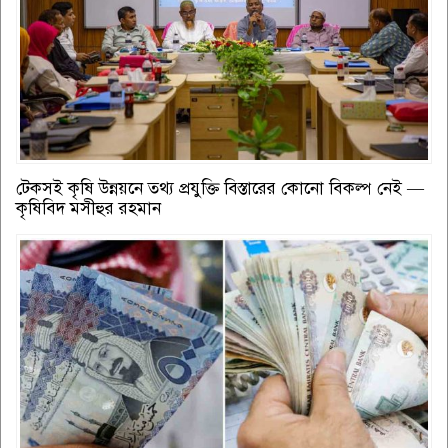
টেকসই কৃষি উন্নয়নে তথ্য প্রযুক্তি বিস্তারের কোনো বিকল্প নেই —
কৃষিবিদ মসীহুর রহমান