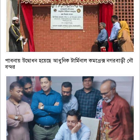
পাবনায় উদ্বোধন হয়েছে আধুনিক টার্মিনাল কমপ্লেক্স নগরবাড়ী নৌ
বন্দর