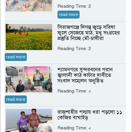
Reading Time:
2
read more
সিরাজগঞ্জে দিগন্ত জুড়ে সরিষা
ফুলে সেজেছে মাঠ, মধু সংগ্রহের
প্রস্তুতি নিচ্ছে মৌ-চাষীরা
Reading Time:
2
read more
শ্যামনগরে সুন্দরবনের গরান
জ্বালানী কাঠ কাটার দাবীতে
সংবাদ সম্মেলন অনুষ্ঠিত
Reading Time:
<
read more
রাজশাহীর পদ্মায় ধরা পড়লো ১১
কেজির বাঘাইড়
Reading Time:
<