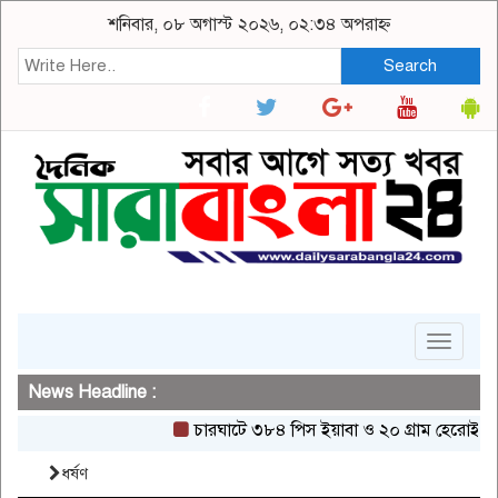
শনিবার, ০৮ অগাস্ট ২০২৬, ০২:৩৪ অপরাহ্ন
Search
Toggle
navigat
News Headline :
চারঘাটে ৩৮৪ পিস ইয়াবা ও ২০ গ্রাম হেরোইনসহ একজন
ধর্ষণ