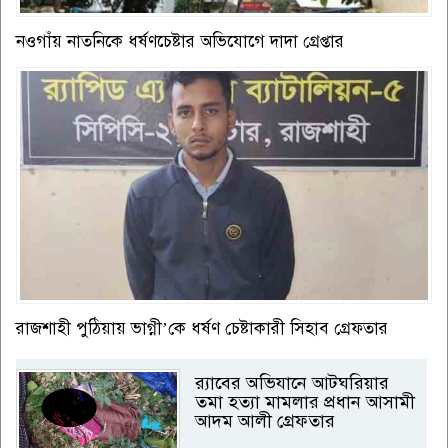
নওগাঁয় নাতনিকে ধর্ষণচেষ্টার অভিযোগে দাদা গ্রেপ্তার
রাজশাহী পুঠিয়ায় ভাগ্নী’কে ধর্ষণ চেষ্টাকারী সিহাব গ্রেফতার
র‌্যাবের অভিযানে আটঘরিয়ার
তমা হত্যা মামলার প্রধান আসামী
আদম আলী গ্রেফতার