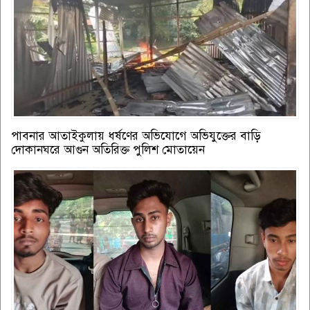
পাবনার আতাইকুলায় ধর্ষণের অভিযোগে অভিযুক্তের বাড়ি
দোকানঘরে আগুন অতিরিক্ত পুলিশ মোতায়েন