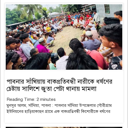
পাবনার সাঁথিয়ায় বাকপ্রতিবন্ধী নারীকে ধর্ষণের
চেষ্টায় সালিশে জুতা পেটা থানায় মামলা
Reading Time:
2
minutes
মুনসুর আলম, সাঁথিয়া, পাবনা : পাবনার সাঁথিয়া উপজেলার গৌরীগ্রাম
ইউনিয়নের হাড়িয়াকাহন গ্রামে এক বাকপ্রতিবন্ধী কিশোরীকে ধর্ষণের
read
more