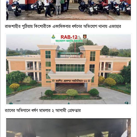
রাজশাহীর পুঠিয়ায় কিশোরীকে একাধিকবার ধর্ষণের অভিযোগ থানায় এজাহার
র‌্যাবের অভিযানে ধর্ষণ মামলার ২ আসামী গ্রেফতার