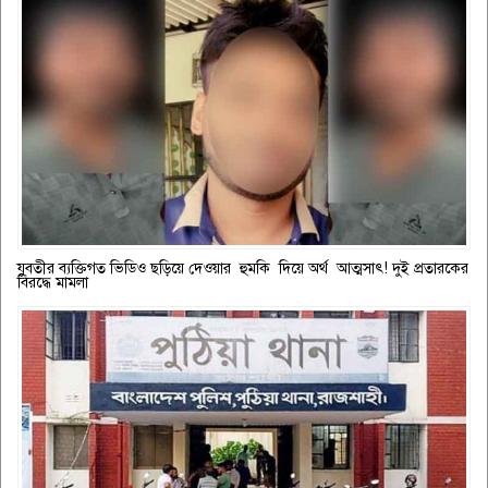
যুবতীর ব্যক্তিগত ভিডিও ছড়িয়ে দেওয়ার হুমকি দিয়ে অর্থ আত্মসাৎ! দুই প্রতারকের
বিরদ্ধে মামলা