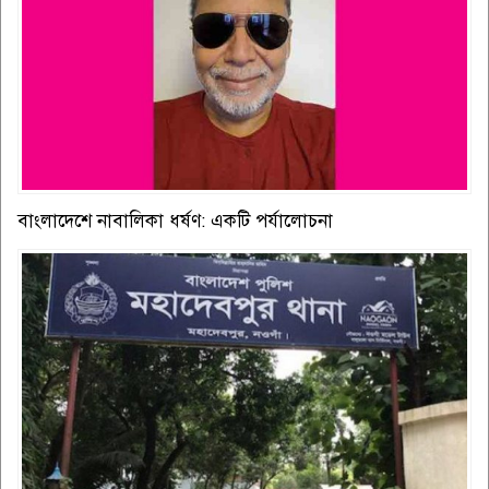
বাংলাদেশে নাবালিকা ধর্ষণ: একটি পর্যালোচনা