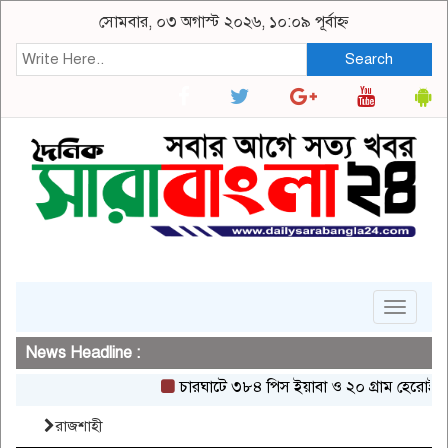
সোমবার, ০৩ অগাস্ট ২০২৬, ১০:০৯ পূর্বাহ্ন
Search
Toggle
navigat
News Headline :
চারঘাটে ৩৮৪ পিস ইয়াবা ও ২০ গ্রাম হেরোইনসহ একজন 
রাজশাহী