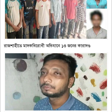
রাজশাহীতে মাদকবিরোধী অভিযানে ১৩ জনের কারাদণ্ড