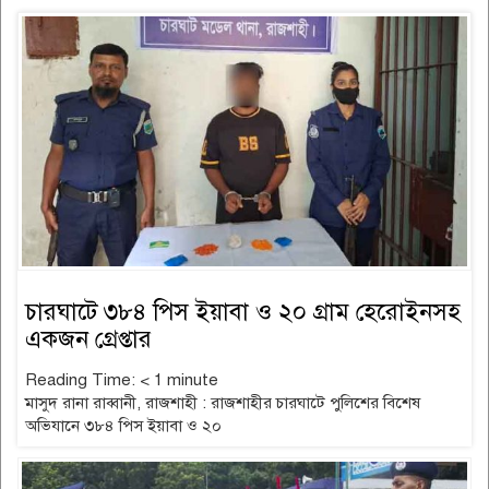
চারঘাটে ৩৮৪ পিস ইয়াবা ও ২০ গ্রাম হেরোইনসহ
একজন গ্রেপ্তার
Reading Time:
< 1
minute
মাসুদ রানা রাব্বানী, রাজশাহী : রাজশাহীর চারঘাটে পুলিশের বিশেষ
অভিযানে ৩৮৪ পিস ইয়াবা ও ২০
read more