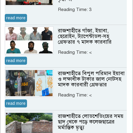
Reading Time:
3
read more
রাজশাহীতে গাঁজা, ইয়াবা,
হেরোইন, ট্যাপেন্টাডল-সহ
গ্রেফতার ৭ মাদক কারবারি
Reading Time:
<
read more
রাজশাহীতে বিপুল পরিমান ইয়াবা
ও লক্ষাধীক টাকার জাল নোটসহ
মাদক কারবারী গ্রেফতার
Reading Time:
<
read more
রাজশাহীতে লোডশেডিংয়ের সময়
ছাদ থেকে পড়ে কলেজছাত্রের
মর্মান্তিক মৃত্যু