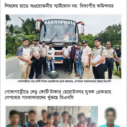
শিশুদের হাতে অপ্রয়োজনীয় স্মার্টফোন নয়: বিভাগীয় কমিশনার
গোদাগাড়ীতে দেড় কোটি টাকার হেরোইনসহ যুবক গ্রেফতার,
নেপথ্যের গডফাদারদের খুঁজছে ডিএনসি