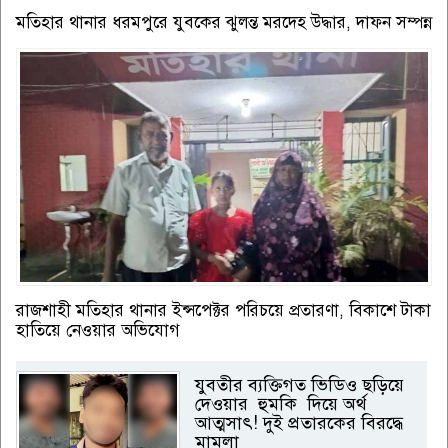
মতিহার থানার ধরমপুরে যুবকের ঝুলন্ত মরদেহ উদ্ধার, দাফন সম্পন্ন
রাজশাহী মতিহার থানার ইন্সপেক্টর পরিচয়ে প্রতারণা, বিকাশে টাকা
হাতিয়ে নেওয়ার অভিযোগ
যুবতীর ব্যক্তিগত ভিডিও ছড়িয়ে
দেওয়ার হুমকি দিয়ে অর্থ
আত্মসাৎ! দুই প্রতারকের বিরদ্ধে
মামলা