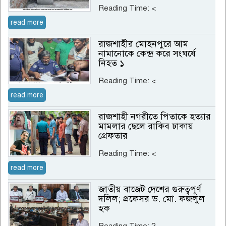
Reading Time:
<
read more
রাজশাহীর মোহনপুরে আম
নামানোকে কেন্দ্র করে সংঘর্ষে
নিহত ১
Reading Time:
<
read more
রাজশাহী নগরীতে পিতাকে হত্যার
মামলার ছেলে রাকিব ঢাকায়
গ্রেফতার
Reading Time:
<
read more
জাতীয় বাজেট দেশের গুরুত্বপূর্ণ
দলিল; প্রফেসর ড. মো. ফজলুল
হক
Reading Time:
2