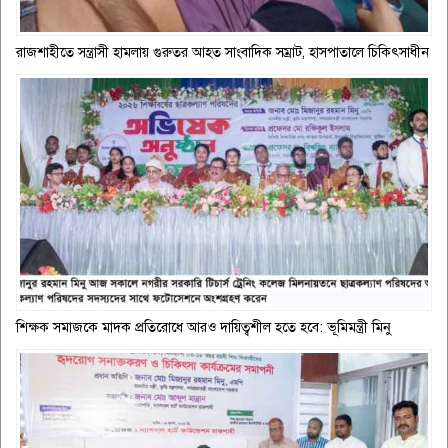
রাজশাহীতে সন্ত্রাসী হামলায় গুরুতর আহত সাংবাদিক সম্রাট, হাসপাতালে চিকিৎসাধীন
শিক্ষক সমাজকে মাদক প্রতিরোধে আরও দায়িত্বশীল হতে হবে: ভূমিমন্ত্রী মিনু