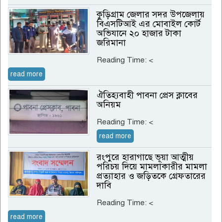
কুড়িগ্রাম জেলার সদর উপজেলায়
বিএসটিআই এর মোবাইল কোর্ট
অভিযানে ২০ হাজার টাকা
জরিমানা
Reading Time:
<
read more
ঐতিহ্যবাহী পাবনা প্রেস ক্লাবের
অনিয়ম
Reading Time:
<
read more
রংপুরে হারাগাছে ভূয়া আত্মীয়
পরিচয় দিয়ে মামলাকারীর মামলা
প্রত্যাহার ও জড়িতকে গ্রেফতারের
দাবি
Reading Time:
<
read more