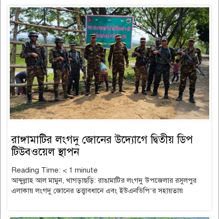
রাঙ্গামাটির লংগদু জোনের উদ্যোগে দ্বিতীয় ডিপ
টিউবওয়েল স্থাপন
Reading Time:
< 1
minute
আব্দুল্লাহ আল মামুন, খাগড়াছড়ি: রাঙামাটির লংগদু উপজেলার রসুলপুর
এলাকায় লংগদু জোনের তত্ত্বাবধানে এবং ইউএনডিপি’র সহায়তায়
read
more