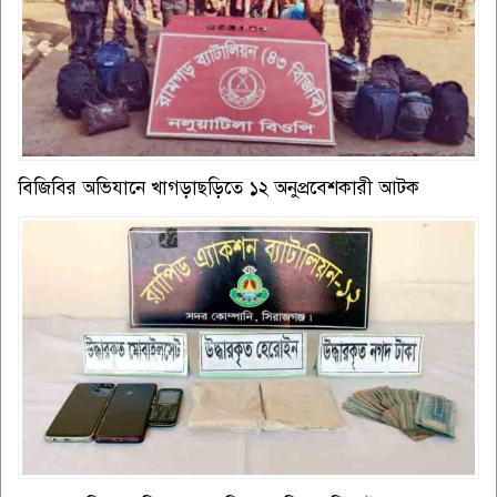
বিজিবির অভিযানে খাগড়াছড়িতে ১২ অনুপ্রবেশকারী আটক