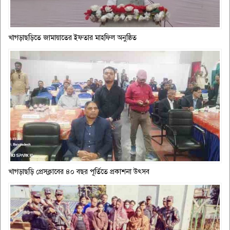
খাগড়াছড়িতে জামায়াতের ইফতার মাহফিল অনুষ্ঠিত
খাগড়াছড়ি প্রেসক্লাবের ৪০ বছর পূর্তিতে প্রকাশনা উৎসব