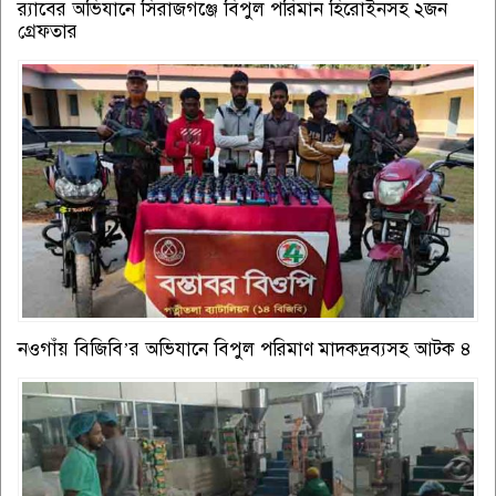
র‌্যাবের অভিযানে সিরাজগঞ্জে বিপুল পরিমান হিরোইনসহ ২জন
গ্রেফতার
নওগাঁয় বিজিবি’র অভিযানে বিপুল পরিমাণ মাদকদ্রব্যসহ আটক ৪