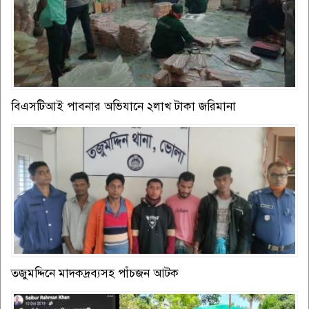
বিএসটিআই পাবনার অভিযানে ২লাখ টাকা জরিমানা
তজুমদ্দিনে মাদকদ্রব্যসহ পাঁচজন আটক