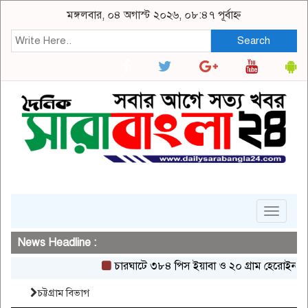
মঙ্গলবার, ০৪ অগাস্ট ২০২৬, ০৮:৪৭ পূর্বাহ্ন
Search
Toggle
navigat
News Headline :
চারঘাটে ৩৮৪ পিস ইয়াবা ও ২০ গ্রাম হেরোইনসহ একজন গ্
চট্টগ্রাম বিভাগ