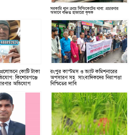
সরকারি ধান ক্রয়ে সিন্ডিকেটের থাবা: প্রচারণার
অভাবে বঞ্চিত হাজারো কৃষক
র প্রলোভনে কোটি টাকা
রংপুর কাস্টমস ও ভ্যাট কমিশনারের
ভিযোগ: কিশোরগঞ্জে
অপসারণ সহ সাংবাদিকদের নিরাপত্তা
তারণার অভিযোগ
নিশ্চিতের দাবি