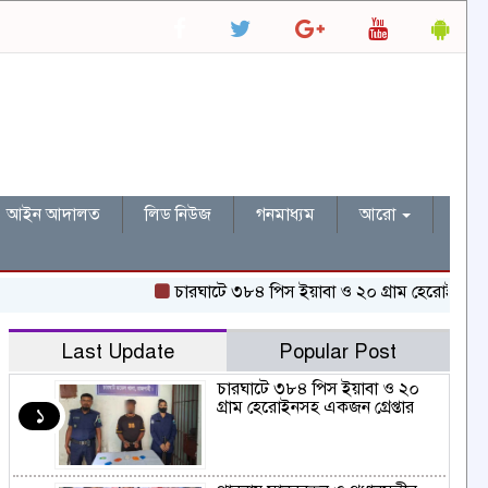
আইন আদালত
লিড নিউজ
গনমাধ্যম
আরো
চারঘাটে ৩৮৪ পিস ইয়াবা ও ২০ গ্রাম হেরোইনসহ একজন গ্রেপ
Last Update
Popular Post
চারঘাটে ৩৮৪ পিস ইয়াবা ও ২০
গ্রাম হেরোইনসহ একজন গ্রেপ্তার
১