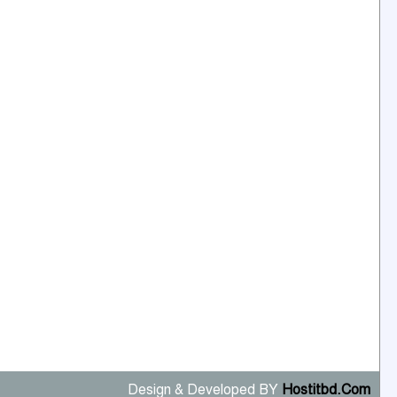
Design & Developed BY
Hostitbd.Com