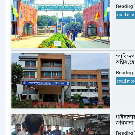
Reading
read mor
গোবিন্দগ
অগ্নিসংয
Reading
read mor
গাইবান্ধ
জরিমানা
Reading