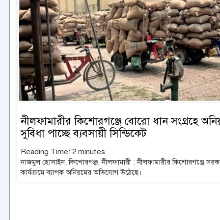
নীলফামারীর কিশোরগঞ্জে বোরো ধান সংগ্রহে অন
সুবিধা পাচ্ছে ব্যবসায়ী সিন্ডিকেট
Reading Time:
2
minutes
নাজমুল হোসাইন, কিশোরগঞ্জ, নীলফামারী : নীলফামারীর কিশোরগঞ্জে সরকা
কার্যক্রমে ব্যাপক অনিয়মের অভিযোগ উঠেছে।
read more