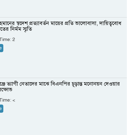
ানের স্বদেশ প্রত্যাবর্তন মায়ের প্রতি ভালোবাসা, দায়িত্ববোধ
র নির্মম স্মৃতি
 Time:
2
e
ঞ্জে ত্যাগী নেতাদের মাঝে বিএনপির চূড়ান্ত মনোনয়ন দেওয়ার
িক্ষোভ
 Time:
<
e