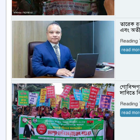
তারেক রহম
এবং অতীতে
Reading
read mor
গোবিন্দগ
দাবিতে ব
Reading
read mor