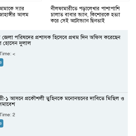
আমাকে স্যার
নীলফামারীতে পড়ালেখার পাশাপাশি
জাহাঙ্গীর আলম
চালাত বাবার ভ্যান, কিশোরকে হত্যা
করে সেই অটোভ্যান ছিনতাই
 জেলা পরিষদের প্রশাসক হিসেবে প্রথম দিন অফিস করেছেন
ল হোসেন দুলাল
 Time:
<
e
রী-১ আসনে প্রকৌশলী তুহিনকে মনোনয়নের দাবিতে মিছিল ও
 সমাবেশ
 Time:
2
e