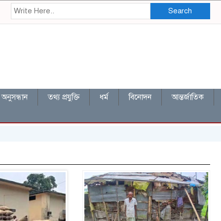
Search
অনুসন্ধান
তথ্য প্রযুক্তি
ধর্ম
বিনোদন
আন্তর্জাতিক