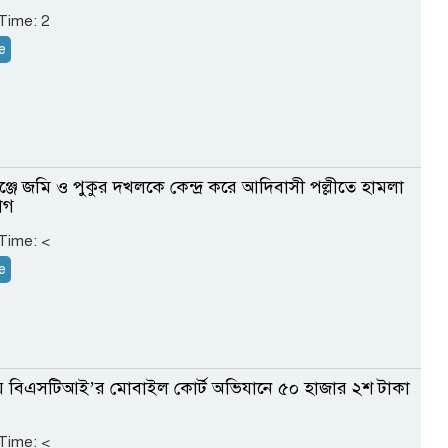
 Time:
2
e
ঞ্জে জমি ও পুকুর দখলকে কেন্দ্র করে আদিবাসী পল্লীতে হামলা
োগ
 Time:
<
e
ায় বিএসটিআই’র মোবাইল কোর্ট অভিযানে ৫০ হাজার ২শ টাকা
 Time:
<