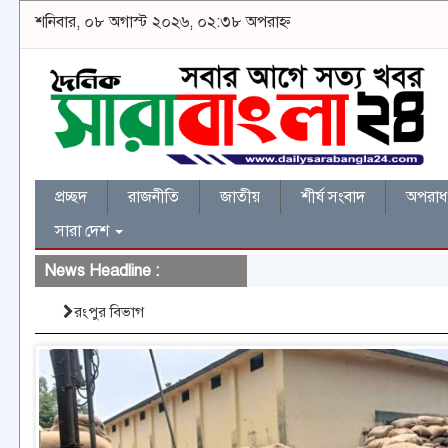
শনিবার, ০৮ অগাস্ট ২০২৬, ০২:৩৮ অপরাহ্ন
প্রচ্ছদ
রাজনীতি
জাতীয়
শীর্ষ সংবাদ
অপরাধ 
সারা দেশ
News Headline :
রংপুর বিভাগ