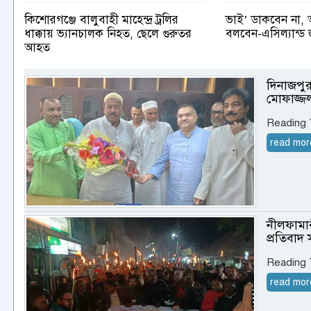
কিশোরগঞ্জে বালুবাহী মাহেন্দ্র ট্রলির
ভাই’ ডাকবেন না, 
ধাক্কায় ভ্যানচালক নিহত, ছেলে গুরুতর
বলবেন-এসিল্যান্ড 
আহত
দিনাজপুর
মোফাজ্জ
Reading
read mor
নীলফামা
প্রতিবাদ
Reading
read mor