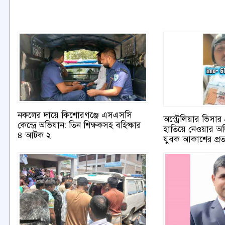
নকলের দায়ে কিশোরগঞ্জে এসএসসি
অস্ট্রেলিয়ার ভিসা
কেন্দ্রে অভিযান: তিন শিক্ষকসহ বহিষ্কার
হাতিয়ে নেওয়ার অ
৪ আটক ২
যুবক আকাশের প্র