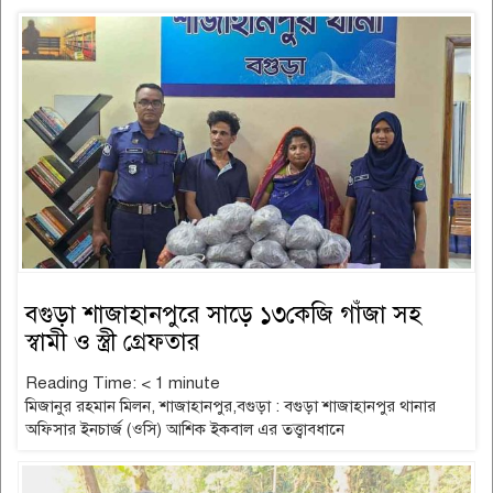
বগুড়া শাজাহানপুরে সাড়ে ১৩কেজি গাঁজা সহ
স্বামী ও স্ত্রী গ্রেফতার
Reading Time:
< 1
minute
মিজানুর রহমান মিলন, শাজাহানপুর,বগুড়া : বগুড়া শাজাহানপুর থানার
অফিসার ইনচার্জ (ওসি) আশিক ইকবাল এর তত্ত্বাবধানে
read more