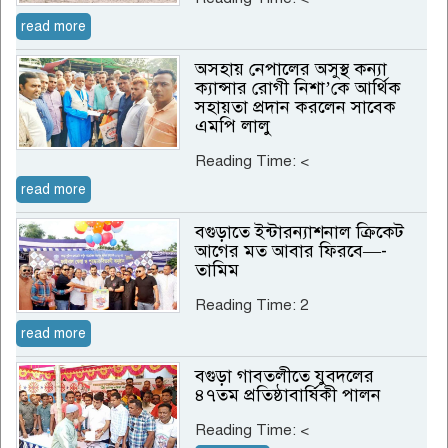
read more
অসহায় নেপালের অসুস্থ কন্যা
ক্যান্সার রোগী নিশা’কে আর্থিক
সহায়তা প্রদান করলেন সাবেক
এমপি লালু
Reading Time:
<
read more
বগুড়াতে ইন্টারন্যাশনাল ক্রিকেট
আগের মত আবার ফিরবে—-
তামিম
Reading Time:
2
read more
বগুড়া গাবতলীতে যুবদলের
৪৭তম প্রতিষ্ঠাবার্ষিকী পালন
Reading Time:
<