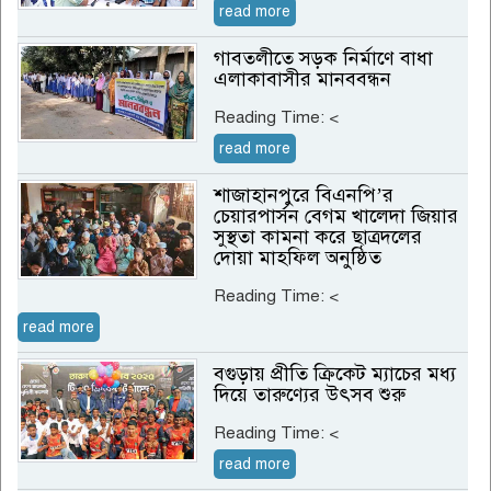
read more
গাবতলীতে সড়ক নির্মাণে বাধা
এলাকাবাসীর মানববন্ধন
Reading Time:
<
read more
শাজাহানপুরে বিএনপি’র
চেয়ারপার্সন বেগম খালেদা জিয়ার
সুস্থতা কামনা করে ছাত্রদলের
দোয়া মাহফিল অনুষ্ঠিত
Reading Time:
<
read more
বগুড়ায় প্রীতি ক্রিকেট ম্যাচের মধ্য
দিয়ে তারুণ্যের উৎসব শুরু
Reading Time:
<
read more