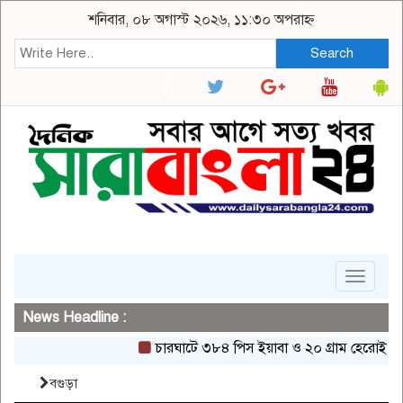
শনিবার, ০৮ অগাস্ট ২০২৬, ১১:৩০ অপরাহ্ন
Search
Toggle
navigat
News Headline :
চারঘাটে ৩৮৪ পিস ইয়াবা ও ২০ গ্রাম হেরোইনসহ একজন গ
বগুড়া