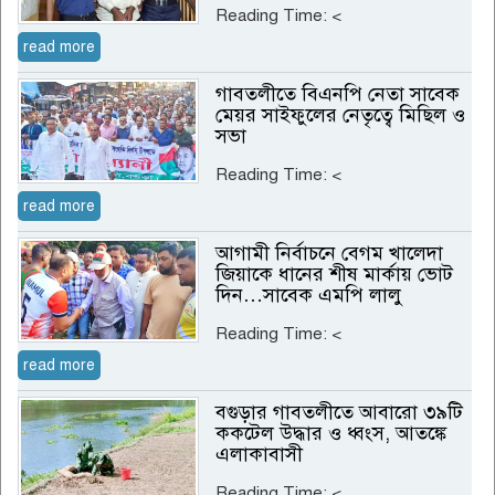
Reading Time:
<
read more
গাবতলীতে বিএনপি নেতা সাবেক
মেয়র সাইফুলের নেতৃত্বে মিছিল ও
সভা
Reading Time:
<
read more
আগামী নির্বাচনে বেগম খালেদা
জিয়াকে ধানের শীষ মার্কায় ভোট
দিন…সাবেক এমপি লালু
Reading Time:
<
read more
বগুড়ার গাবতলীতে আবারো ৩৯টি
ককটেল উদ্ধার ও ধ্বংস, আতঙ্কে
এলাকাবাসী
Reading Time:
<