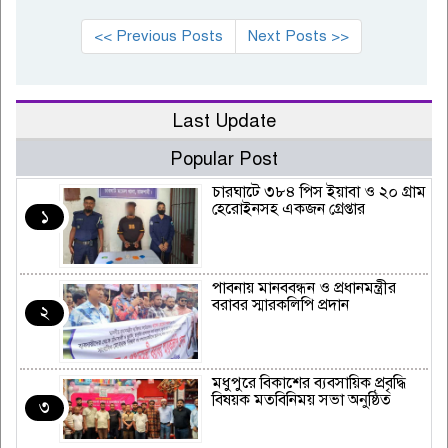
<< Previous Posts
Next Posts >>
Last Update
Popular Post
চারঘাটে ৩৮৪ পিস ইয়াবা ও ২০ গ্রাম
হেরোইনসহ একজন গ্রেপ্তার
১
পাবনায় মানববন্ধন ও প্রধানমন্ত্রীর
বরাবর স্মারকলিপি প্রদান
২
মধুপুরে বিকাশের ব্যবসায়িক প্রবৃদ্ধি
বিষয়ক মতবিনিময় সভা অনুষ্ঠিত
৩