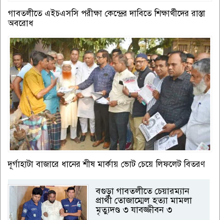
গাবতলীতে এইচএসসি পরীক্ষা কেন্দ্রের দাবিতে শিক্ষার্থীদের রাস্তা
অবরোধ
দূর্গাহাটা বাজারে ধানের শীষ মার্কায় ভোট চেয়ে লিফলেট বিতরণ
বগুড়া ‎গাবতলীতে চেয়ারম্যান
প্রার্থী তোজাম্মেল হত্যা মামলা
মৃত্যুদণ্ড ৩ যাবজ্জীবন ৩