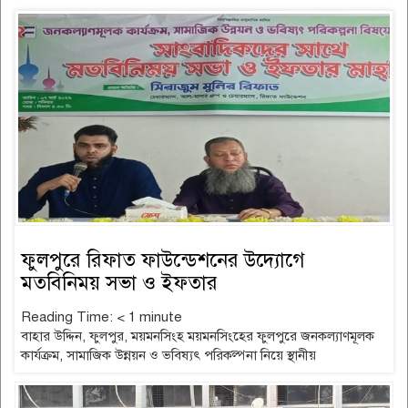
ফুলপুরে রিফাত ফাউন্ডেশনের উদ্যোগে
মতবিনিময় সভা ও ইফতার
Reading Time:
< 1
minute
বাহার উদ্দিন, ফুলপুর, ময়মনসিংহ ময়মনসিংহের ফুলপুরে জনকল্যাণমূলক
কার্যক্রম, সামাজিক উন্নয়ন ও ভবিষ্যৎ পরিকল্পনা নিয়ে স্থানীয়
read more