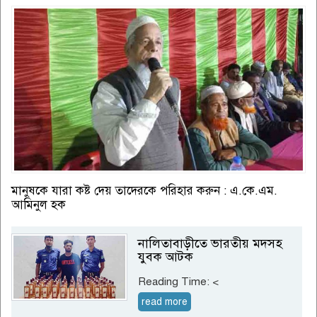
মানুষকে যারা কষ্ট দেয় তাদেরকে পরিহার করুন : এ.কে.এম.
আমিনুল হক
নালিতাবাড়ীতে ভারতীয় মদসহ
যুবক আটক
Reading Time:
<
read more