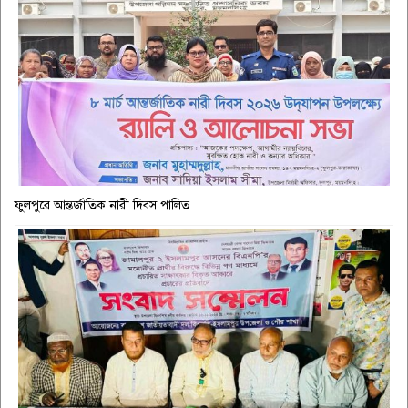
ফুলপুরে আন্তর্জাতিক নারী দিবস পালিত