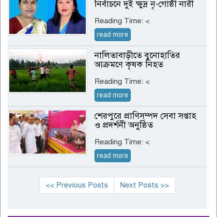
নির্বাচনে দুই ক্ষুদ্র নৃ-গোষ্ঠী নারী
Reading Time:
<
read more
নালিতাবাড়ীতে বুনোহাতির
আক্রমণে কৃষক নিহত
Reading Time:
<
read more
শেরপুরে প্রাণিসম্পদ সেবা সপ্তাহ
ও প্রদর্শনী অনুষ্ঠিত
Reading Time:
<
read more
<< Previous Posts
Next Posts >>