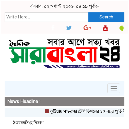
রবিবার, ০২ অগাস্ট ২০২৬, ০৪:১৯ পূর্বাহ্ন
Search
Toggle
navigat
News Headline :
কুষ্টিয়ায় মাছরাঙা টেলিভিশনের ১৫ বছর পূর্তি উদযাপন
ময়মনসিংহ বিভাগ