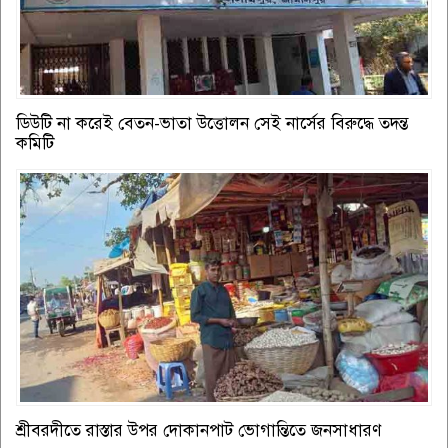
ডিউটি না করেই বেতন-ভাতা উত্তোলন সেই নার্সের বিরুদ্ধে তদন্ত
কমিটি
শ্রীবরদীতে রাস্তার উপর দোকানপাট ভোগান্তিতে জনসাধারণ