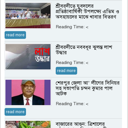
শ্রীবরদীতে যুবদলের
প্রতিষ্ঠাবার্ষিকী উপলক্ষ্যে এতিম ও
অসহায়দের মাঝে খাবার বিতরণ
Reading Time:
<
read more
শ্রীবরদীতে নববধূর ঝুলন্ত লাশ
উদ্ধার
Reading Time:
<
read more
শেরপুর জেলা আ’ লীগের সিনিয়র
সহ সভাপতি চন্দন কুমার পাল
আটক
Reading Time:
<
read more
বাজারের আগুন: ত্রিশালের