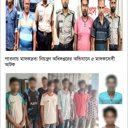
পাবনায় মাদকদ্রব্য নিয়ন্ত্রণ অধিদপ্তরের অভিযানে ৫ মাদকসেবী
আটক