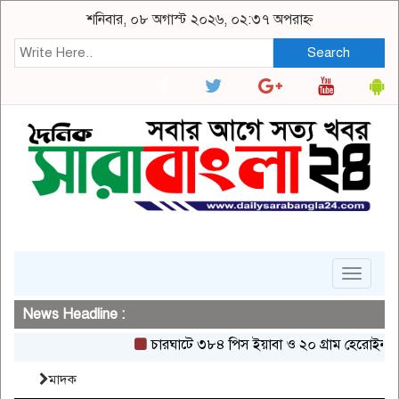
শনিবার, ০৮ অগাস্ট ২০২৬, ০২:৩৭ অপরাহ্ন
Search
Toggle
navigat
News Headline :
চারঘাটে ৩৮৪ পিস ইয়াবা ও ২০ গ্রাম হেরোইনসহ একজন গ্
মাদক