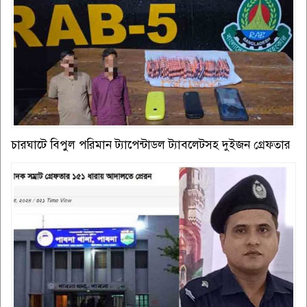
চারঘাটে বিপুল পরিমান ট্যাপেন্টাডল ট্যাবলেটসহ দুইজন গ্রেফতার