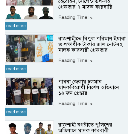
হেরোইন, ট্যাপেন্টাডল-সহ
গ্রেফতার ৭ মাদক কারবারি
Reading Time:
<
read more
রাজশাহীতে বিপুল পরিমান ইয়াবা
ও লক্ষাধীক টাকার জাল নোটসহ
মাদক কারবারী গ্রেফতার
Reading Time:
<
read more
পাবনা জেলায় চলমান
মাদকবিরোধী বিশেষ অভিযানে
১২ জন গ্রেপ্তার
Reading Time:
<
read more
রাজশাহী নগরীতে পুলিশের
অভিযানে মাদক কারবারী