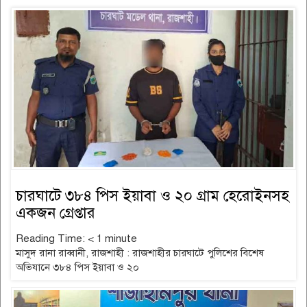
চারঘাটে ৩৮৪ পিস ইয়াবা ও ২০ গ্রাম হেরোইনসহ
একজন গ্রেপ্তার
Reading Time:
< 1
minute
মাসুদ রানা রাব্বানী, রাজশাহী : রাজশাহীর চারঘাটে পুলিশের বিশেষ
অভিযানে ৩৮৪ পিস ইয়াবা ও ২০
read more